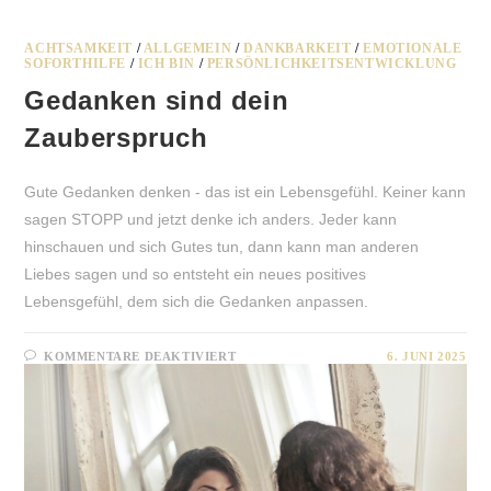
ACHTSAMKEIT
/
ALLGEMEIN
/
DANKBARKEIT
/
EMOTIONALE
SOFORTHILFE
/
ICH BIN
/
PERSÖNLICHKEITSENTWICKLUNG
Gedanken sind dein
Zauberspruch
Gute Gedanken denken - das ist ein Lebensgefühl. Keiner kann
sagen STOPP und jetzt denke ich anders. Jeder kann
hinschauen und sich Gutes tun, dann kann man anderen
Liebes sagen und so entsteht ein neues positives
Lebensgefühl, dem sich die Gedanken anpassen.
FÜR
KOMMENTARE DEAKTIVIERT
6. JUNI 2025
GEDANKEN
SIND
DEIN
ZAUBERSPRUCH