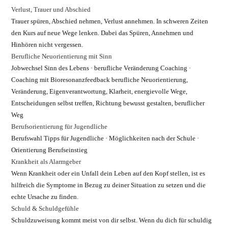
Verlust, Trauer und Abschied
Trauer spüren, Abschied nehmen, Verlust annehmen. In schweren Zeiten
den Kurs auf neue Wege lenken. Dabei das Spüren, Annehmen und
Hinhören nicht vergessen.
Berufliche Neuorientierung mit Sinn
Jobwechsel Sinn des Lebens · berufliche Veränderung Coaching ·
Coaching mit Bioresonanzfeedback berufliche Neuorientierung,
Veränderung, Eigenverantwortung, Klarheit, energievolle Wege,
Entscheidungen selbst treffen, Richtung bewusst gestalten, beruflicher
Weg
Berufsorientierung für Jugendliche
Berufswahl Tipps für Jugendliche · Möglichkeiten nach der Schule ·
Orientierung Berufseinstieg
Krankheit als Alarmgeber
Wenn Krankheit oder ein Unfall dein Leben auf den Kopf stellen, ist es
hilfreich die Symptome in Bezug zu deiner Situation zu setzen und die
echte Ursache zu finden.
Schuld & Schuldgefühle
Schuldzuweisung kommt meist von dir selbst. Wenn du dich für schuldig