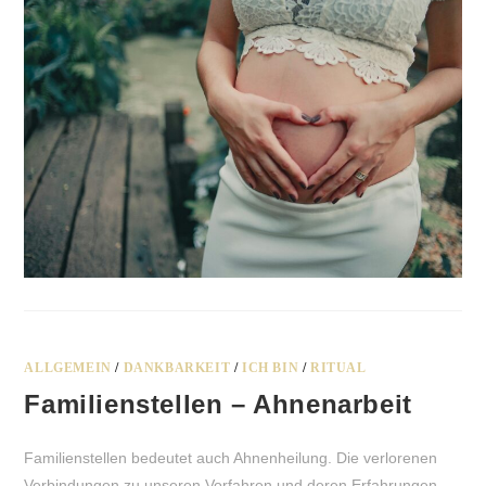
ALLGEMEIN
/
DANKBARKEIT
/
ICH BIN
/
RITUAL
Familienstellen – Ahnenarbeit
Familienstellen bedeutet auch Ahnenheilung. Die verlorenen
Verbindungen zu unseren Vorfahren und deren Erfahrungen