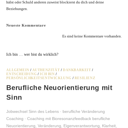
hälst oder Schuld anderen zuweist blockierst du dich und deine
Beziehungen.
Neueste Kommentare
Es sind keine Kommentare vorhanden.
Ich bin … wer bist du wirklich?
ALLGEMEIN
/
AUTHENZITÄT
/
DANKBARKEIT
/
ENTSCHEIDUNG
/
ICH BIN
/
PERSÖNLICHKEITSENTWICKLUNG
/
RESILIENZ
Berufliche Neuorientierung mit
Sinn
Jobwechsel Sinn des Lebens · berufliche Veränderung
Coaching · Coaching mit Bioresonanzfeedback berufliche
Neuorientierung, Veränderung, Eigenverantwortung, Klarheit,