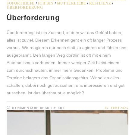
SOFORTHILFE
/
ICH BIN
/
MUTTERLIEBE
/
RESILIENZ
/
ÜBERFORDERUNG
Überforderung
Überforderung ist ein Zustand, in dem wir das Gefühl haben,
alles ist zuviel. Diesem Erkennen geht ein oft langer Prozess
voraus. Wir reagieren nur noch statt zu agieren und fühlen uns
ausgebrannt. Den langen Weg dorthin ist oft mit einem
Automatismus verbunden. Immer weniger Zeit bleibt einem
zum durchschnaufen, immer mehr Gedanken, Probleme und
Termine belagern das Organisationsgehirn. Wir sollen alles
schaffen, dabei noch gut aussehen, uns interessieren und gut
aussehen. Ist das überhaupt je möglich?
FÜR
KOMMENTARE DEAKTIVIERT
25. JUNI 2025
ÜBERFORDERUNG