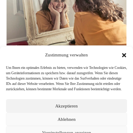
Zustimmung verwalten
Um Ihnen ein optimales Erlebnis zu bieten, verwenden wir Technologien wie Cookies,
1
2
Zur nächs
um Geräteinformationen zu speichern bzw. darauf zuzugreifen. Wenn Sie diesen
Technologien zustimmen, können wir Daten wie das Surfverhalten oder eindeutige
IDs auf dieser Website verarbeiten. Wenn Sie Ihre Zustimmung nicht erteilen oder
zurückziehen, können bestimmte Merkmale und Funktionen beeinträchtigt werden.
Akzeptieren
Ablehnen
Voreinstellungen anzeigen