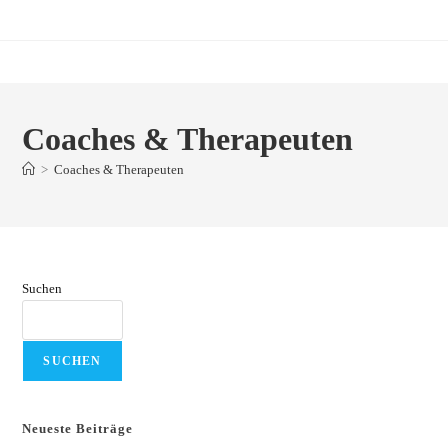
Zum
Inhalt
springen
Coaches & Therapeuten
>
Coaches & Therapeuten
Suchen
SUCHEN
Neueste Beiträge