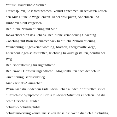
Verlust, Trauer und Abschied
Trauer spüren, Abschied nehmen, Verlust annehmen. In schweren Zeiten
den Kurs auf neue Wege lenken. Dabei das Spüren, Annehmen und
Hinhören nicht vergessen.
Berufliche Neuorientierung mit Sinn
Jobwechsel Sinn des Lebens · berufliche Veränderung Coaching ·
Coaching mit Bioresonanzfeedback berufliche Neuorientierung,
Veränderung, Eigenverantwortung, Klarheit, energievolle Wege,
Entscheidungen selbst treffen, Richtung bewusst gestalten, beruflicher
Weg
Berufsorientierung für Jugendliche
Berufswahl Tipps für Jugendliche · Möglichkeiten nach der Schule ·
Orientierung Berufseinstieg
Krankheit als Alarmgeber
Wenn Krankheit oder ein Unfall dein Leben auf den Kopf stellen, ist es
hilfreich die Symptome in Bezug zu deiner Situation zu setzen und die
echte Ursache zu finden.
Schuld & Schuldgefühle
Schuldzuweisung kommt meist von dir selbst. Wenn du dich für schuldig