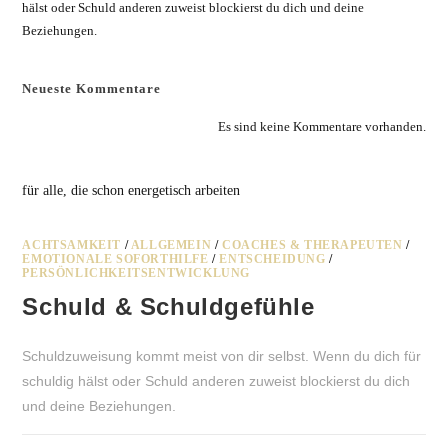
hälst oder Schuld anderen zuweist blockierst du dich und deine
Beziehungen.
Neueste Kommentare
Es sind keine Kommentare vorhanden.
für alle, die schon energetisch arbeiten
ACHTSAMKEIT
/
ALLGEMEIN
/
COACHES & THERAPEUTEN
/
EMOTIONALE SOFORTHILFE
/
ENTSCHEIDUNG
/
PERSÖNLICHKEITSENTWICKLUNG
Schuld & Schuldgefühle
Schuldzuweisung kommt meist von dir selbst. Wenn du dich für
schuldig hälst oder Schuld anderen zuweist blockierst du dich
und deine Beziehungen.