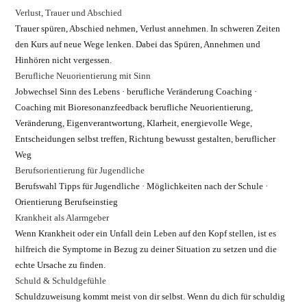
Verlust, Trauer und Abschied
Trauer spüren, Abschied nehmen, Verlust annehmen. In schweren Zeiten
den Kurs auf neue Wege lenken. Dabei das Spüren, Annehmen und
Hinhören nicht vergessen.
Berufliche Neuorientierung mit Sinn
Jobwechsel Sinn des Lebens · berufliche Veränderung Coaching ·
Coaching mit Bioresonanzfeedback berufliche Neuorientierung,
Veränderung, Eigenverantwortung, Klarheit, energievolle Wege,
Entscheidungen selbst treffen, Richtung bewusst gestalten, beruflicher
Weg
Berufsorientierung für Jugendliche
Berufswahl Tipps für Jugendliche · Möglichkeiten nach der Schule ·
Orientierung Berufseinstieg
Krankheit als Alarmgeber
Wenn Krankheit oder ein Unfall dein Leben auf den Kopf stellen, ist es
hilfreich die Symptome in Bezug zu deiner Situation zu setzen und die
echte Ursache zu finden.
Schuld & Schuldgefühle
Schuldzuweisung kommt meist von dir selbst. Wenn du dich für schuldig