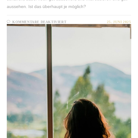
aussehen. Ist das überhaupt je möglich?
FÜR
KOMMENTARE DEAKTIVIERT
25. JUNI 2025
ÜBERFORDERUNG