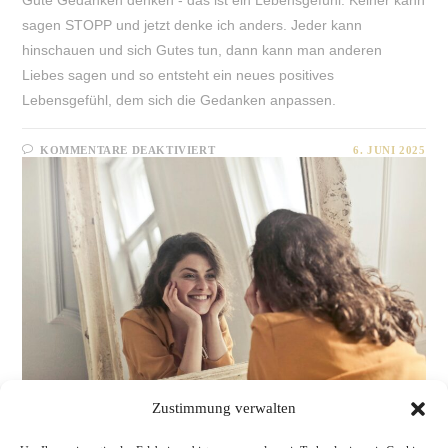
Gute Gedanken denken - das ist ein Lebensgefühl. Keiner kann
sagen STOPP und jetzt denke ich anders. Jeder kann
hinschauen und sich Gutes tun, dann kann man anderen
Liebes sagen und so entsteht ein neues positives
Lebensgefühl, dem sich die Gedanken anpassen.
FÜR
KOMMENTARE DEAKTIVIERT
6. JUNI 2025
GEDANKEN
SIND
DEIN
ZAUBERSPRUCH
Zustimmung verwalten