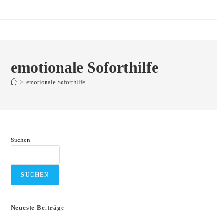
Zum
Inhalt
springen
emotionale Soforthilfe
>
emotionale Soforthilfe
Suchen
SUCHEN
Neueste Beiträge