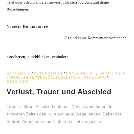
hälst oder Schuld anderen zuweist blockierst du dich und deine
Beziehungen.
Neueste Kommentare
Es sind keine Kommentare vorhanden.
hinschauen, durchblicken, verändern
ALLGEMEIN
/
AUTHENZITÄT
/
DANKBARKEIT
/
EMOTIONALE
SOFORTHILFE
/
PERSÖNLICHKEITSENTWICKLUNG
/
RESILIENZ
Verlust, Trauer und Abschied
Trauer spüren, Abschied nehmen, Verlust annehmen. In
schweren Zeiten den Kurs auf neue Wege lenken. Dabei das
Spüren, Annehmen und Hinhören nicht vergessen.