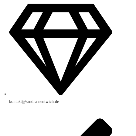
kontakt@sandra-nentwich.de