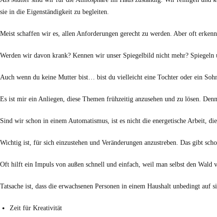
sie in die Eigenständigkeit zu begleiten.
Meist schaffen wir es, allen Anforderungen gerecht zu werden. Aber oft erkenne
Werden wir davon krank? Kennen wir unser Spiegelbild nicht mehr? Spiegeln un
Auch wenn du keine Mutter bist… bist du vielleicht eine Tochter oder ein Sohn
Es ist mir ein Anliegen, diese Themen frühzeitig anzusehen und zu lösen. Denn
Sind wir schon in einem Automatismus, ist es nicht die energetische Arbeit, d
Wichtig ist, für sich einzustehen und Veränderungen anzustreben. Das gibt sc
Oft hilft ein Impuls von außen schnell und einfach, weil man selbst den Wald
Tatsache ist, dass die erwachsenen Personen in einem Haushalt unbedingt auf si
Zeit für Kreativität