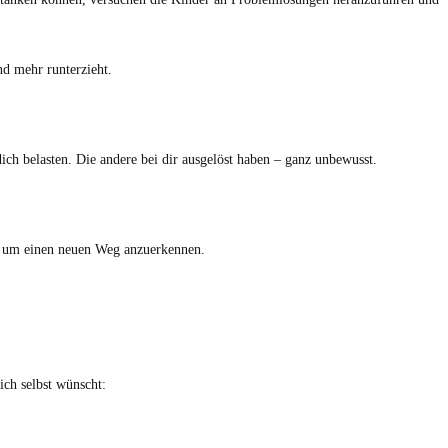
nd mehr runterzieht.
ich belasten. Die andere bei dir ausgelöst haben – ganz unbewusst.
ht, um einen neuen Weg anzuerkennen.
sich selbst wünscht: