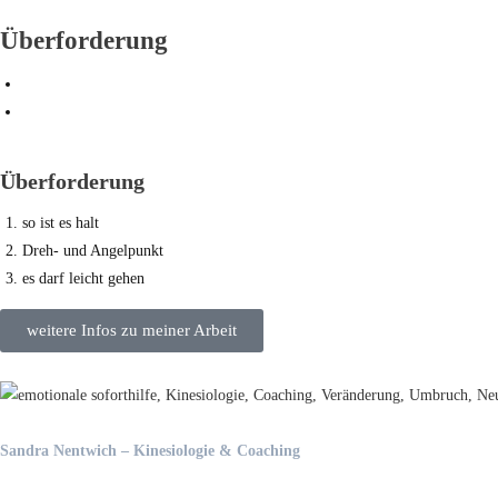
Überforderung
Überforderung
so ist es halt
Dreh- und Angelpunkt
es darf leicht gehen
weitere Infos zu meiner Arbeit
Sandra Nentwich – Kinesiologie & Coaching