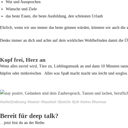
Wut und Aussprechen
Wünsche und Ziele
das beste Essen, die beste Ausbildung, den schönsten Urlaub
Ehrlich, wenn wir uns immer das beste gönnen würden, könnten wir auch die an
Denke immer an dich und achte auf dein wirkliches Wohlbefinden damit die Ü
Kopf frei, Herz an
Wenn alles zuviel wird, Türe zu, Lieblingsmusik an und dann 10 Minuten tanze
hüpfen oder mitkreischen. Alles was Spaß macht macht uns leicht und sorglos.
#ueberforderung #mutter #haushalt #familie #job #stress #burnout
Bereit für deep talk?
…jetzt bist du an der Reihe.