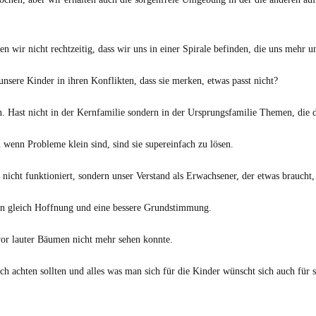
n wir nicht rechtzeitig, dass wir uns in einer Spirale befinden, die uns mehr u
sere Kinder in ihren Konflikten, dass sie merken, etwas passt nicht?
. Hast nicht in der Kernfamilie sondern in der Ursprungsfamilie Themen, die d
 wenn Probleme klein sind, sind sie supereinfach zu lösen.
ie nicht funktioniert, sondern unser Verstand als Erwachsener, der etwas brauc
hon gleich Hoffnung und eine bessere Grundstimmung.
 vor lauter Bäumen nicht mehr sehen konnte.
ch achten sollten und alles was man sich für die Kinder wünscht sich auch für 