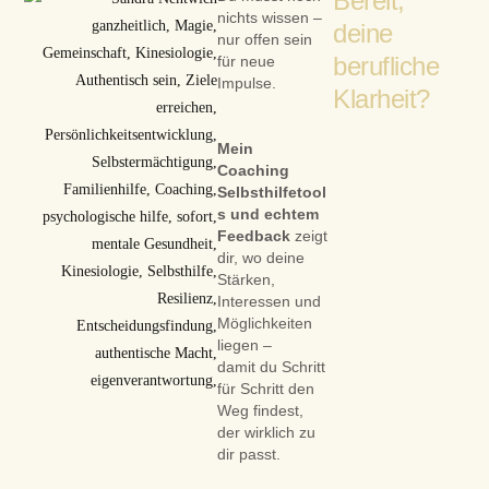
Bereit,
nichts wissen –
deine
nur offen sein
berufliche
für neue
Impulse.
Klarheit?
Mein
Coaching
Selbsthilfetool
s und echtem
Feedback
zeigt
dir, wo deine
Stärken,
Interessen und
Möglichkeiten
liegen –
damit du Schritt
für Schritt den
Weg findest,
der wirklich zu
dir passt.