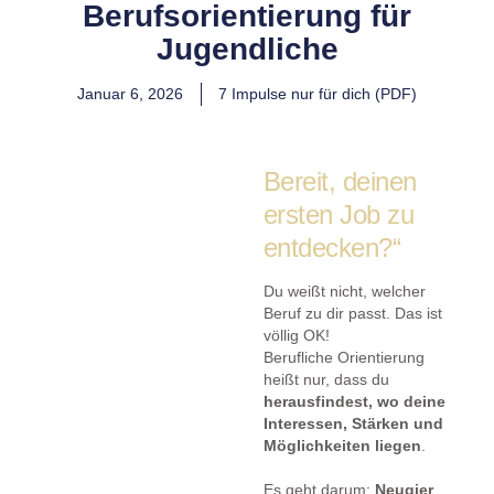
Berufsorientierung für
Jugendliche
Januar 6, 2026
7 Impulse nur für dich (PDF)
Bereit, deinen
ersten Job zu
entdecken?“
Du weißt nicht, welcher
Beruf zu dir passt. Das ist
völlig OK!
Berufliche Orientierung
heißt nur, dass du
herausfindest, wo deine
Interessen, Stärken und
Möglichkeiten liegen
.
Es geht darum:
Neugier