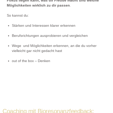
Fokus liegen kann, was dir Freude macht und welche
Möglichkeiten wirklich zu dir passen
.
So kannst du:
Stärken und Interessen klarer erkennen
Berufsrichtungen ausprobieren und vergleichen
Wege und Möglichkeiten erkennen, an die du vorher
vielleicht gar nicht gedacht hast
out of the box – Denken
Coaching mit Bioresonanzfeedback: