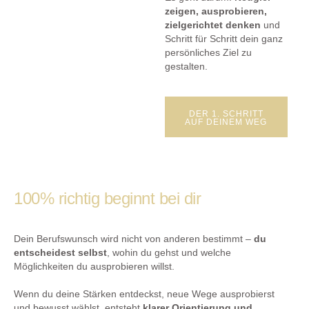
zeigen, ausprobieren,
zielgerichtet denken
und
Schritt für Schritt dein ganz
persönliches Ziel zu
gestalten.
DER 1. SCHRITT
AUF DEINEM WEG
100% richtig beginnt bei dir
Dein Berufswunsch wird nicht von anderen bestimmt –
du
entscheidest selbst
, wohin du gehst und welche
Möglichkeiten du ausprobieren willst.
Wenn du deine Stärken entdeckst, neue Wege ausprobierst
und bewusst wählst, entsteht
klarer Orientierung und