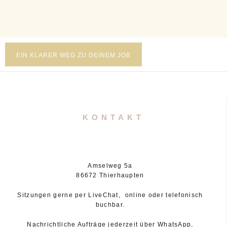
EIN KLARER WEG ZU DEINEM JOB
KONTAKT
Amselweg 5a
86672 Thierhaupten
Sitzungen gerne per LiveChat, online oder telefonisch
buchbar.
Nachrichtliche Aufträge jederzeit über WhatsApp,