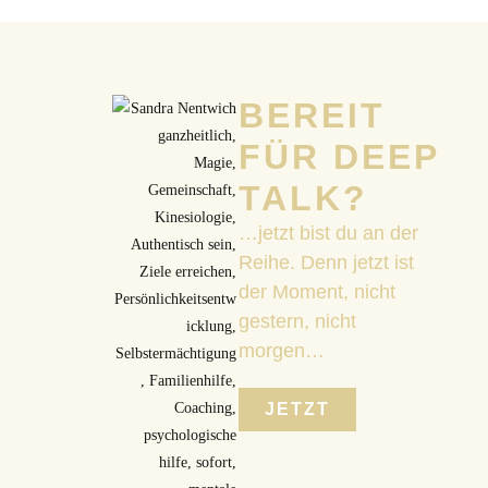
BEREIT
FÜR DEEP
TALK?
…jetzt bist du an der
Reihe. Denn jetzt ist
der Moment, nicht
gestern, nicht
morgen…
JETZT