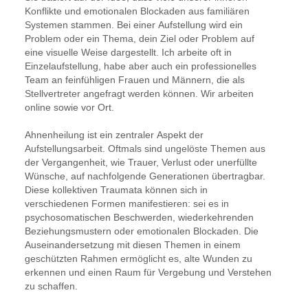
Konflikte und emotionalen Blockaden aus familiären
Systemen stammen. Bei einer Aufstellung wird ein
Problem oder ein Thema, dein Ziel oder Problem auf
eine visuelle Weise dargestellt. Ich arbeite oft in
Einzelaufstellung, habe aber auch ein professionelles
Team an feinfühligen Frauen und Männern, die als
Stellvertreter angefragt werden können. Wir arbeiten
online sowie vor Ort.
Ahnenheilung ist ein zentraler Aspekt der
Aufstellungsarbeit. Oftmals sind ungelöste Themen aus
der Vergangenheit, wie Trauer, Verlust oder unerfüllte
Wünsche, auf nachfolgende Generationen übertragbar.
Diese kollektiven Traumata können sich in
verschiedenen Formen manifestieren: sei es in
psychosomatischen Beschwerden, wiederkehrenden
Beziehungsmustern oder emotionalen Blockaden. Die
Auseinandersetzung mit diesen Themen in einem
geschützten Rahmen ermöglicht es, alte Wunden zu
erkennen und einen Raum für Vergebung und Verstehen
zu schaffen.