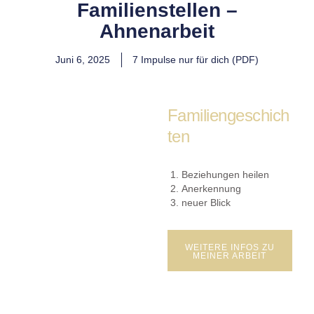
Familienstellen –
Ahnenarbeit
Juni 6, 2025
7 Impulse nur für dich (PDF)
Familiengeschich
ten
Beziehungen heilen
Anerkennung
neuer Blick
WEITERE INFOS ZU
MEINER ARBEIT