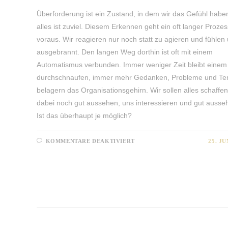
Überforderung ist ein Zustand, in dem wir das Gefühl habe
alles ist zuviel. Diesem Erkennen geht ein oft langer Prozes
voraus. Wir reagieren nur noch statt zu agieren und fühlen
ausgebrannt. Den langen Weg dorthin ist oft mit einem
Automatismus verbunden. Immer weniger Zeit bleibt eine
durchschnaufen, immer mehr Gedanken, Probleme und Te
belagern das Organisationsgehirn. Wir sollen alles schaffen
dabei noch gut aussehen, uns interessieren und gut ausse
Ist das überhaupt je möglich?
FÜR
KOMMENTARE DEAKTIVIERT
25. JU
ÜBERFORDERUNG