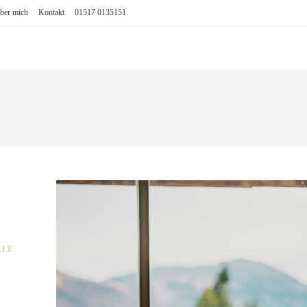
ber mich
Kontakt
01517 0135151
ALE