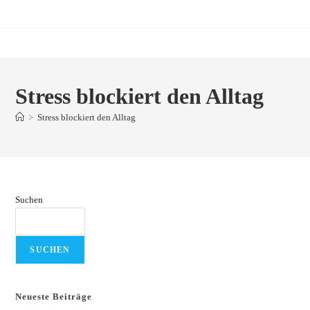
Zum
Inhalt
springen
Stress blockiert den Alltag
>
Stress blockiert den Alltag
Suchen
SUCHEN
Neueste Beiträge