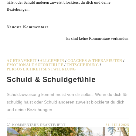
hälst oder Schuld anderen zuweist blockierst du dich und deine
Beziehungen.
Neueste Kommentare
Es sind keine Kommentare vorhanden.
ACHTSAMKEIT
/
ALLGEMEIN
/
COACHES & THERAPEUTEN
/
EMOTIONALE SOFORTHILFE
/
ENTSCHEIDUNG
/
PERSÖNLICHKEITSENTWICKLUNG
Schuld & Schuldgefühle
Schuldzuweisung kommt meist von dir selbst. Wenn du dich für
schuldig hälst oder Schuld anderen zuweist blockierst du dich
und deine Beziehungen.
FÜR
KOMMENTARE DEAKTIVIERT
31. JULI 2025
SCHULD
&