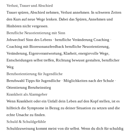
Verlust, Trauer und Abschied
Trauer spüren, Abschied nehmen, Verlust annehmen. In schweren Zeiten
den Kurs auf neue Wege lenken. Dabei das Spüren, Annehmen und
Hinhören nicht vergessen.
Berufliche Neuorientierung mit Sinn
Jobwechsel Sinn des Lebens · berufliche Veränderung Coaching ·
Coaching mit Bioresonanzfeedback berufliche Neuorientierung,
Veränderung, Eigenverantwortung, Klarheit, energievolle Wege,
Entscheidungen selbst treffen, Richtung bewusst gestalten, beruflicher
Weg
Berufsorientierung für Jugendliche
Berufswahl Tipps für Jugendliche · Möglichkeiten nach der Schule ·
Orientierung Berufseinstieg
Krankheit als Alarmgeber
Wenn Krankheit oder ein Unfall dein Leben auf den Kopf stellen, ist es
hilfreich die Symptome in Bezug zu deiner Situation zu setzen und die
echte Ursache zu finden.
Schuld & Schuldgefühle
Schuldzuweisung kommt meist von dir selbst. Wenn du dich für schuldig