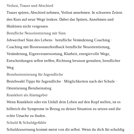
Verlust, Trauer und Abschied
Trauer spüren, Abschied nehmen, Verlust annehmen. In schweren Zeiten
den Kurs auf neue Wege lenken. Dabei das Spüren, Annehmen und
Hinhören nicht vergessen.
Berufliche Neuorientierung mit Sinn
Jobwechsel Sinn des Lebens · berufliche Veränderung Coaching ·
Coaching mit Bioresonanzfeedback berufliche Neuorientierung,
Veränderung, Eigenverantwortung, Klarheit, energievolle Wege,
Entscheidungen selbst treffen, Richtung bewusst gestalten, beruflicher
Weg
Berufsorientierung für Jugendliche
Berufswahl Tipps für Jugendliche · Möglichkeiten nach der Schule ·
Orientierung Berufseinstieg
Krankheit als Alarmgeber
Wenn Krankheit oder ein Unfall dein Leben auf den Kopf stellen, ist es
hilfreich die Symptome in Bezug zu deiner Situation zu setzen und die
echte Ursache zu finden.
Schuld & Schuldgefühle
Schuldzuweisung kommt meist von dir selbst. Wenn du dich für schuldig