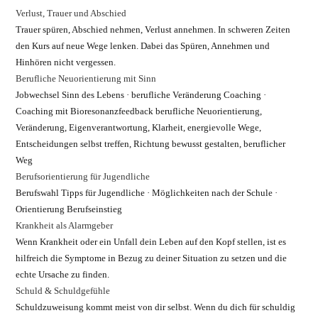
Verlust, Trauer und Abschied
Trauer spüren, Abschied nehmen, Verlust annehmen. In schweren Zeiten
den Kurs auf neue Wege lenken. Dabei das Spüren, Annehmen und
Hinhören nicht vergessen.
Berufliche Neuorientierung mit Sinn
Jobwechsel Sinn des Lebens · berufliche Veränderung Coaching ·
Coaching mit Bioresonanzfeedback berufliche Neuorientierung,
Veränderung, Eigenverantwortung, Klarheit, energievolle Wege,
Entscheidungen selbst treffen, Richtung bewusst gestalten, beruflicher
Weg
Berufsorientierung für Jugendliche
Berufswahl Tipps für Jugendliche · Möglichkeiten nach der Schule ·
Orientierung Berufseinstieg
Krankheit als Alarmgeber
Wenn Krankheit oder ein Unfall dein Leben auf den Kopf stellen, ist es
hilfreich die Symptome in Bezug zu deiner Situation zu setzen und die
echte Ursache zu finden.
Schuld & Schuldgefühle
Schuldzuweisung kommt meist von dir selbst. Wenn du dich für schuldig