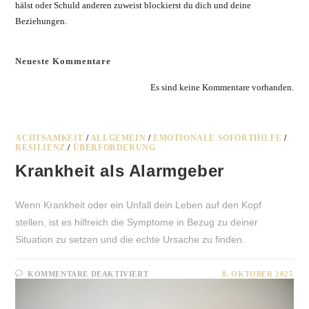
hälst oder Schuld anderen zuweist blockierst du dich und deine
Beziehungen.
Neueste Kommentare
Es sind keine Kommentare vorhanden.
ACHTSAMKEIT
/
ALLGEMEIN
/
EMOTIONALE SOFORTHILFE
/
RESILIENZ
/
ÜBERFORDERUNG
Krankheit als Alarmgeber
Wenn Krankheit oder ein Unfall dein Leben auf den Kopf
stellen, ist es hilfreich die Symptome in Bezug zu deiner
Situation zu setzen und die echte Ursache zu finden.
FÜR
KOMMENTARE DEAKTIVIERT
8. OKTOBER 2025
KRANKHEIT
ALS
ALARMGEBER