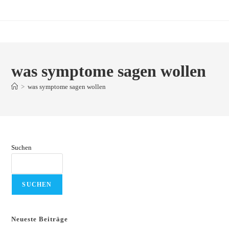
Zum
Inhalt
springen
was symptome sagen wollen
>
was symptome sagen wollen
Suchen
SUCHEN
Neueste Beiträge