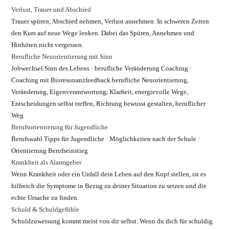
Verlust, Trauer und Abschied
Trauer spüren, Abschied nehmen, Verlust annehmen. In schweren Zeiten
den Kurs auf neue Wege lenken. Dabei das Spüren, Annehmen und
Hinhören nicht vergessen.
Berufliche Neuorientierung mit Sinn
Jobwechsel Sinn des Lebens · berufliche Veränderung Coaching ·
Coaching mit Bioresonanzfeedback berufliche Neuorientierung,
Veränderung, Eigenverantwortung, Klarheit, energievolle Wege,
Entscheidungen selbst treffen, Richtung bewusst gestalten, beruflicher
Weg
Berufsorientierung für Jugendliche
Berufswahl Tipps für Jugendliche · Möglichkeiten nach der Schule ·
Orientierung Berufseinstieg
Krankheit als Alarmgeber
Wenn Krankheit oder ein Unfall dein Leben auf den Kopf stellen, ist es
hilfreich die Symptome in Bezug zu deiner Situation zu setzen und die
echte Ursache zu finden.
Schuld & Schuldgefühle
Schuldzuweisung kommt meist von dir selbst. Wenn du dich für schuldig