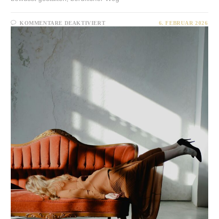
FÜR
KOMMENTARE DEAKTIVIERT
6. FEBRUAR 2026
BERUFLICHE
NEUORIENTIERUNG
MIT
SINN