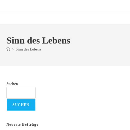
Zum
Inhalt
springen
Sinn des Lebens
>
Sinn des Lebens
Suchen
SUCHEN
Neueste Beiträge