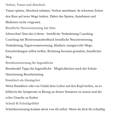
Verlust, Trauer und Abschied
Trauer spüren, Abschied nehmen, Verlust annehmen. In schweren Zeiten
den Kurs auf neue Wege lenken. Dabei das Spüren, Annehmen und
Hinhören nicht vergessen.
Berufliche Neuorientierung mit Sinn
Jobwechsel Sinn des Lebens · berufliche Veränderung Coaching ·
Coaching mit Bioresonanzfeedback berufliche Neuorientierung,
Veränderung, Eigenverantwortung, Klarheit, energievolle Wege,
Entscheidungen selbst treffen, Richtung bewusst gestalten, beruflicher
Weg
Berufsorientierung für Jugendliche
Berufswahl Tipps für Jugendliche · Möglichkeiten nach der Schule ·
Orientierung Berufseinstieg
Krankheit als Alarmgeber
Wenn Krankheit oder ein Unfall dein Leben auf den Kopf stellen, ist es
hilfreich die Symptome in Bezug zu deiner Situation zu setzen und die
echte Ursache zu finden.
Schuld & Schuldgefühle
Schuldzuweisung kommt meist von dir selbst. Wenn du dich für schuldig