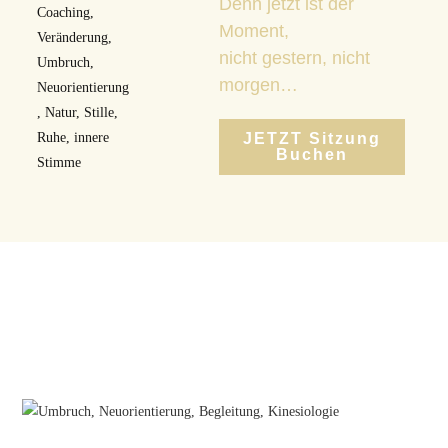
Denn jetzt ist der
Moment,
nicht gestern, nicht
morgen…
JETZT Sitzung
Buchen