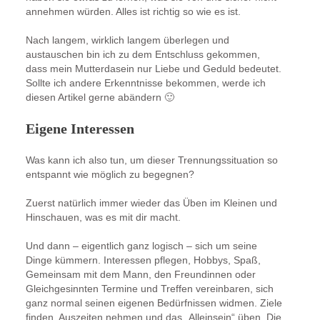
annehmen würden. Alles ist richtig so wie es ist.
Nach langem, wirklich langem überlegen und
austauschen bin ich zu dem Entschluss gekommen,
dass mein Mutterdasein nur Liebe und Geduld bedeutet.
Sollte ich andere Erkenntnisse bekommen, werde ich
diesen Artikel gerne abändern 🙂
Eigene Interessen
Was kann ich also tun, um dieser Trennungssituation so
entspannt wie möglich zu begegnen?
Zuerst natürlich immer wieder das Üben im Kleinen und
Hinschauen, was es mit dir macht.
Und dann – eigentlich ganz logisch – sich um seine
Dinge kümmern. Interessen pflegen, Hobbys, Spaß,
Gemeinsam mit dem Mann, den Freundinnen oder
Gleichgesinnten Termine und Treffen vereinbaren, sich
ganz normal seinen eigenen Bedürfnissen widmen. Ziele
finden, Auszeiten nehmen und das „Alleinsein“ üben. Die