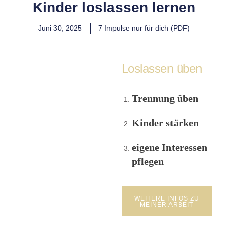
Kinder loslassen lernen
Juni 30, 2025
7 Impulse nur für dich (PDF)
Loslassen üben
Trennung üben
Kinder stärken
eigene Interessen
pflegen
WEITERE INFOS ZU
MEINER ARBEIT