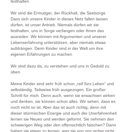
festhalten.
Wir sind die Ermutiger, der Rückhalt, die Seelsorge.
Dass sich unsere Kinder in dieses Netz fallen lassen
dürfen, ist unser Antrieb. Niemals dürfen wir sie
festhalten, uns in Sorge verfangen oder ihnen das
ausreden. Wir können mit Argumenten und unserer
Lebenserfahrung unterstützen, aber niemals etwas
aufdrängen. Denn Kinder sind in der Welt um ihre
eigenen Erfahrungen zu machen.
Wir sind dazu da, zu verstehen und uns in Geduld zu
üben.
Meine Kinder sind sehr früh schon „reif fürs Leben“ und
selbständig. Teilweise früh ausgezogen. Ein großer
Schritt für mich. Denn auch, wenn sie erwachsen wirken
und denken, sie können schon alles. Wir sehen, dass es
noch nicht so ist. Aber das ist auch richtig, denn mit
dieser stürmischen Energie und auch der Unerfahrenheit
lernen sie Neues und werden geformt. Sie nehmen den
schwierigen Weg oder den offensichtlich falschen? Dann
haben sie etwas zu lernen, was sie von uns sicher nicht