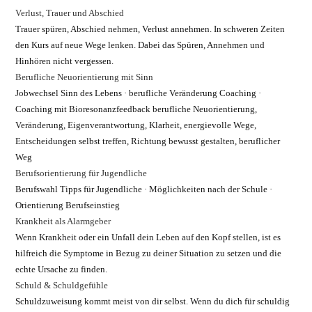
Verlust, Trauer und Abschied
Trauer spüren, Abschied nehmen, Verlust annehmen. In schweren Zeiten
den Kurs auf neue Wege lenken. Dabei das Spüren, Annehmen und
Hinhören nicht vergessen.
Berufliche Neuorientierung mit Sinn
Jobwechsel Sinn des Lebens · berufliche Veränderung Coaching ·
Coaching mit Bioresonanzfeedback berufliche Neuorientierung,
Veränderung, Eigenverantwortung, Klarheit, energievolle Wege,
Entscheidungen selbst treffen, Richtung bewusst gestalten, beruflicher
Weg
Berufsorientierung für Jugendliche
Berufswahl Tipps für Jugendliche · Möglichkeiten nach der Schule ·
Orientierung Berufseinstieg
Krankheit als Alarmgeber
Wenn Krankheit oder ein Unfall dein Leben auf den Kopf stellen, ist es
hilfreich die Symptome in Bezug zu deiner Situation zu setzen und die
echte Ursache zu finden.
Schuld & Schuldgefühle
Schuldzuweisung kommt meist von dir selbst. Wenn du dich für schuldig