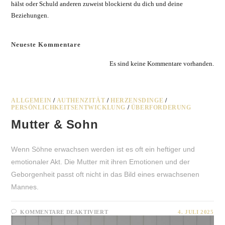
hälst oder Schuld anderen zuweist blockierst du dich und deine
Beziehungen.
Neueste Kommentare
Es sind keine Kommentare vorhanden.
ALLGEMEIN
/
AUTHENZITÄT
/
HERZENSDINGE
/
PERSÖNLICHKEITSENTWICKLUNG
/
ÜBERFORDERUNG
Mutter & Sohn
Wenn Söhne erwachsen werden ist es oft ein heftiger und
emotionaler Akt. Die Mutter mit ihren Emotionen und der
Geborgenheit passt oft nicht in das Bild eines erwachsenen
Mannes.
FÜR
KOMMENTARE DEAKTIVIERT
4. JULI 2025
MUTTER
&