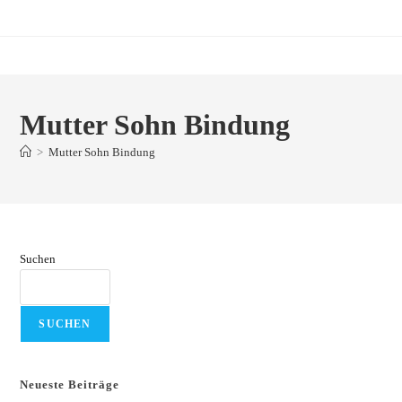
Zum
Inhalt
springen
Mutter Sohn Bindung
>
Mutter Sohn Bindung
Suchen
SUCHEN
Neueste Beiträge