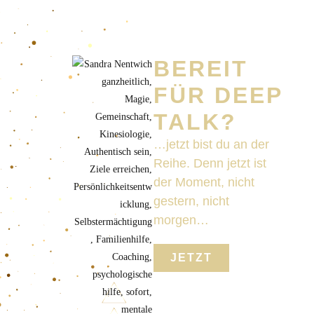
BEREIT
FÜR DEEP
TALK?
…jetzt bist du an der
Reihe. Denn jetzt ist
der Moment, nicht
gestern, nicht
morgen…
JETZT