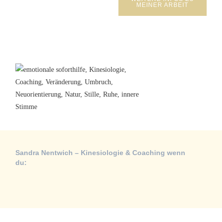
MEINER ARBEIT
Sandra Nentwich – Kinesiologie & Coaching wenn
du: