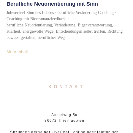
Berufliche Neuorientierung mit Sinn
Jobwechsel Sinn des Lebens · berufliche Veränderung Coaching ·
Coaching mit Bioresonanzfeedback
berufliche Neuorientierung, Veränderung, Eigenverantwortung,
Klarheit, energievolle Wege, Entscheidungen selbst treffen, Richtung
bewusst gestalten, beruflicher Weg
Mehr Inhalt
KONTAKT
Amselweg 5a
86672 Thierhaupten
Sitzungen gerne per LiveChat, online oder telefonisch