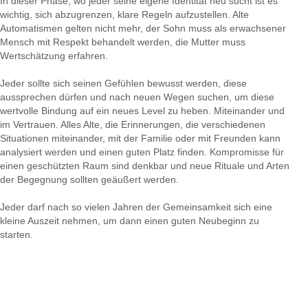
In dieser Phase, wo jeder seine eigene Identität neu sucht ist es
wichtig, sich abzugrenzen, klare Regeln aufzustellen. Alte
Automatismen gelten nicht mehr, der Sohn muss als erwachsener
Mensch mit Respekt behandelt werden, die Mutter muss
Wertschätzung erfahren.
Jeder sollte sich seinen Gefühlen bewusst werden, diese
aussprechen dürfen und nach neuen Wegen suchen, um diese
wertvolle Bindung auf ein neues Level zu heben. Miteinander und
im Vertrauen. Alles Alte, die Erinnerungen, die verschiedenen
Situationen miteinander, mit der Familie oder mit Freunden kann
analysiert werden und einen guten Platz finden. Kompromisse für
einen geschützten Raum sind denkbar und neue Rituale und Arten
der Begegnung sollten geäußert werden.
Jeder darf nach so vielen Jahren der Gemeinsamkeit sich eine
kleine Auszeit nehmen, um dann einen guten Neubeginn zu
starten.