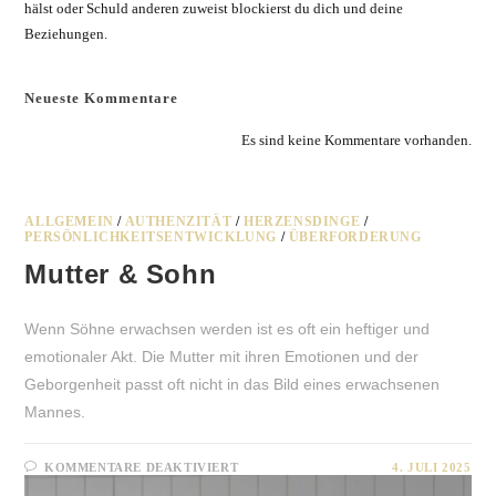
hälst oder Schuld anderen zuweist blockierst du dich und deine
Beziehungen.
Neueste Kommentare
Es sind keine Kommentare vorhanden.
ALLGEMEIN
/
AUTHENZITÄT
/
HERZENSDINGE
/
PERSÖNLICHKEITSENTWICKLUNG
/
ÜBERFORDERUNG
Mutter & Sohn
Wenn Söhne erwachsen werden ist es oft ein heftiger und
emotionaler Akt. Die Mutter mit ihren Emotionen und der
Geborgenheit passt oft nicht in das Bild eines erwachsenen
Mannes.
FÜR
KOMMENTARE DEAKTIVIERT
4. JULI 2025
MUTTER
&