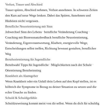
Verlust, Trauer und Abschied
Trauer spüren, Abschied nehmen, Verlust annehmen. In schweren Zeiten
den Kurs auf neue Wege lenken. Dabei das Spüren, Annehmen und
Hinhören nicht vergessen.
Berufliche Neuorientierung mit Sinn
Jobwechsel Sinn des Lebens · berufliche Veränderung Coaching ·
Coaching mit Bioresonanzfeedback berufliche Neuorientierung,
Veränderung, Eigenverantwortung, Klarheit, energievolle Wege,
Entscheidungen selbst treffen, Richtung bewusst gestalten, beruflicher
Weg
Berufsorientierung für Jugendliche
Berufswahl Tipps für Jugendliche · Möglichkeiten nach der Schule ·
Orientierung Berufseinstieg
Krankheit als Alarmgeber
Wenn Krankheit oder ein Unfall dein Leben auf den Kopf stellen, ist es
hilfreich die Symptome in Bezug zu deiner Situation zu setzen und die
echte Ursache zu finden.
Schuld & Schuldgefühle
Schuldzuweisung kommt meist von dir selbst. Wenn du dich für schuldig