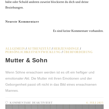
hälst oder Schuld anderen zuweist blockierst du dich und deine
Beziehungen.
Neueste Kommentare
Es sind keine Kommentare vorhanden.
ALLGEMEIN
/
AUTHENZITÄT
/
HERZENSDINGE
/
PERSÖNLICHKEITSENTWICKLUNG
/
ÜBERFORDERUNG
Mutter & Sohn
Wenn Söhne erwachsen werden ist es oft ein heftiger und
emotionaler Akt. Die Mutter mit ihren Emotionen und der
Geborgenheit passt oft nicht in das Bild eines erwachsenen
Mannes.
FÜR
KOMMENTARE DEAKTIVIERT
4. JULI 2025
MUTTER
&