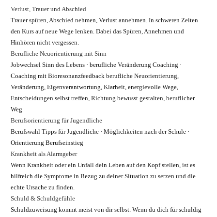
Verlust, Trauer und Abschied
Trauer spüren, Abschied nehmen, Verlust annehmen. In schweren Zeiten
den Kurs auf neue Wege lenken. Dabei das Spüren, Annehmen und
Hinhören nicht vergessen.
Berufliche Neuorientierung mit Sinn
Jobwechsel Sinn des Lebens · berufliche Veränderung Coaching ·
Coaching mit Bioresonanzfeedback berufliche Neuorientierung,
Veränderung, Eigenverantwortung, Klarheit, energievolle Wege,
Entscheidungen selbst treffen, Richtung bewusst gestalten, beruflicher
Weg
Berufsorientierung für Jugendliche
Berufswahl Tipps für Jugendliche · Möglichkeiten nach der Schule ·
Orientierung Berufseinstieg
Krankheit als Alarmgeber
Wenn Krankheit oder ein Unfall dein Leben auf den Kopf stellen, ist es
hilfreich die Symptome in Bezug zu deiner Situation zu setzen und die
echte Ursache zu finden.
Schuld & Schuldgefühle
Schuldzuweisung kommt meist von dir selbst. Wenn du dich für schuldig