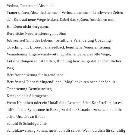
Verlust, Trauer und Abschied
Trauer spüren, Abschied nehmen, Verlust annehmen. In schweren Zeiten
den Kurs auf neue Wege lenken. Dabei das Spüren, Annehmen und
Hinhören nicht vergessen.
Berufliche Neuorientierung mit Sinn
Jobwechsel Sinn des Lebens · berufliche Veränderung Coaching ·
Coaching mit Bioresonanzfeedback berufliche Neuorientierung,
Veränderung, Eigenverantwortung, Klarheit, energievolle Wege,
Entscheidungen selbst treffen, Richtung bewusst gestalten, beruflicher
Weg
Berufsorientierung für Jugendliche
Berufswahl Tipps für Jugendliche · Möglichkeiten nach der Schule ·
Orientierung Berufseinstieg
Krankheit als Alarmgeber
Wenn Krankheit oder ein Unfall dein Leben auf den Kopf stellen, ist es
hilfreich die Symptome in Bezug zu deiner Situation zu setzen und die
echte Ursache zu finden.
Schuld & Schuldgefühle
Schuldzuweisung kommt meist von dir selbst. Wenn du dich für schuldig