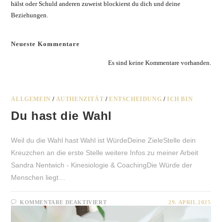
hälst oder Schuld anderen zuweist blockierst du dich und deine
Beziehungen.
Neueste Kommentare
Es sind keine Kommentare vorhanden.
ALLGEMEIN
/
AUTHENZITÄT
/
ENTSCHEIDUNG
/
ICH BIN
Du hast die Wahl
Weil du die Wahl hast Wahl ist WürdeDeine ZieleStelle dein
Kreuzchen an die erste Stelle weitere Infos zu meiner Arbeit
Sandra Nentwich - Kinesiologie & CoachingDie Würde der
Menschen liegt…
FÜR
KOMMENTARE DEAKTIVIERT
29. APRIL 2025
DU
HAST
DIE