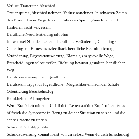
Verlust, Trauer und Abschied
Trauer spüren, Abschied nehmen, Verlust annehmen. In schweren Zeiten
den Kurs auf neue Wege lenken. Dabei das Spüren, Annehmen und
Hinhören nicht vergessen.
Berufliche Neuorientierung mit Sinn
Jobwechsel Sinn des Lebens · berufliche Veränderung Coaching ·
Coaching mit Bioresonanzfeedback berufliche Neuorientierung,
Veränderung, Eigenverantwortung, Klarheit, energievolle Wege,
Entscheidungen selbst treffen, Richtung bewusst gestalten, beruflicher
Weg
Berufsorientierung für Jugendliche
Berufswahl Tipps für Jugendliche · Möglichkeiten nach der Schule ·
Orientierung Berufseinstieg
Krankheit als Alarmgeber
Wenn Krankheit oder ein Unfall dein Leben auf den Kopf stellen, ist es
hilfreich die Symptome in Bezug zu deiner Situation zu setzen und die
echte Ursache zu finden.
Schuld & Schuldgefühle
Schuldzuweisung kommt meist von dir selbst. Wenn du dich für schuldig