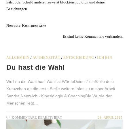
hälst oder Schuld anderen zuweist blockierst du dich und deine
Beziehungen.
Neueste Kommentare
Es sind keine Kommentare vorhanden.
ALLGEMEIN
/
AUTHENZITÄT
/
ENTSCHEIDUNG
/
ICH BIN
Du hast die Wahl
Weil du die Wahl hast Wahl ist WürdeDeine ZieleStelle dein
Kreuzchen an die erste Stelle weitere Infos zu meiner Arbeit
Sandra Nentwich - Kinesiologie & CoachingDie Würde der
Menschen liegt…
FÜR
KOMMENTARE DEAKTIVIERT
29. APRIL 2025
DU
HAST
DIE