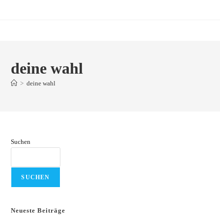
Zum
Inhalt
springen
deine wahl
>
deine wahl
Suchen
SUCHEN
Neueste Beiträge