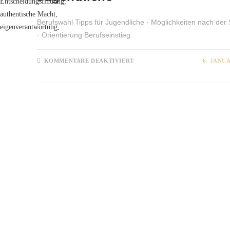
Berufswahl Tipps für Jugendliche · Möglichkeiten nach der
· Orientierung Berufseinstieg
FÜR
KOMMENTARE DEAKTIVIERT
6. JANU
BERUFSORIENTIERUNG
FÜR
JUGENDLICHE