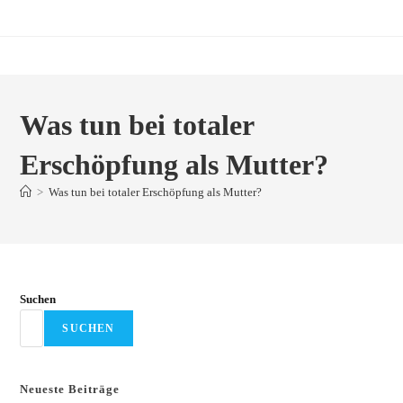
Zum
Inhalt
springen
Was tun bei totaler
Erschöpfung als Mutter?
>
Was tun bei totaler Erschöpfung als Mutter?
Suchen
SUCHEN
Neueste Beiträge