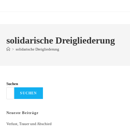
Zum
Inhalt
springen
solidarische Dreigliederung
>
solidarische Dreigliederung
Suchen
SUCHEN
Neueste Beiträge
Verlust, Trauer und Abschied