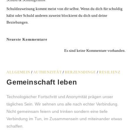
Schuldzuweisung kommt meist von dir selbst. Wenn du dich für schuldig
hälst oder Schuld anderen zuweist blockierst du dich und deine
Beziehungen.
Neueste Kommentare
Es sind keine Kommentare vorhanden.
ALLGEMEIN
/
AUTHENZITÄT
/
HERZENSDINGE
/
RESILIENZ
Gemeinschaft leben
Technologischer Fortschritt und Anonymität prägen unser
tägliches Sein. Wir sehnen uns alle nach echter Verbindung.
Nicht gemeinsam feiern und trinken sondern eine tiefe
Verbindung im Tun, im Zusammensein und miteinander etwas
schaffen.