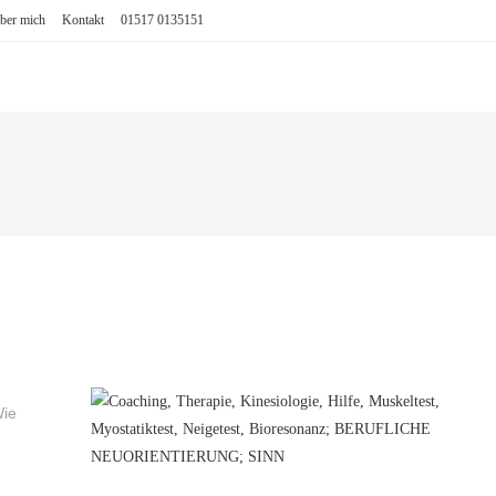
ber mich
Kontakt
01517 0135151
Wie