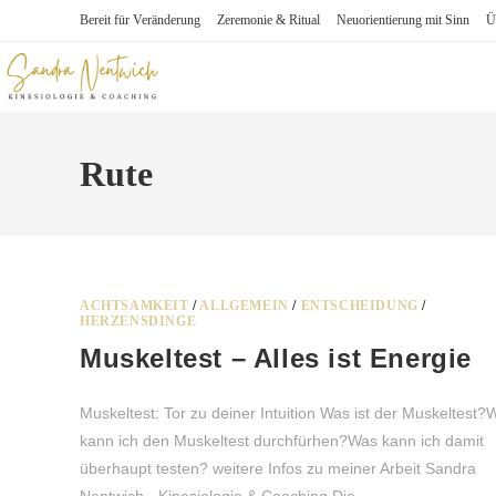
Zum
Bereit für Veränderung
Zeremonie & Ritual
Neuorientierung mit Sinn
Ü
Inhalt
springen
Rute
ACHTSAMKEIT
/
ALLGEMEIN
/
ENTSCHEIDUNG
/
HERZENSDINGE
Muskeltest – Alles ist Energie
Muskeltest: Tor zu deiner Intuition Was ist der Muskeltest?
kann ich den Muskeltest durchfürhen?Was kann ich damit
überhaupt testen? weitere Infos zu meiner Arbeit Sandra