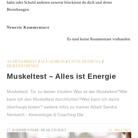
hälst oder Schuld anderen zuweist blockierst du dich und deine
Beziehungen.
Neueste Kommentare
Es sind keine Kommentare vorhanden.
ACHTSAMKEIT
/
ALLGEMEIN
/
ENTSCHEIDUNG
/
HERZENSDINGE
Muskeltest – Alles ist Energie
Muskeltest: Tor zu deiner Intuition Was ist der Muskeltest?Wie
kann ich den Muskeltest durchfürhen?Was kann ich damit
überhaupt testen? weitere Infos zu meiner Arbeit Sandra
Nentwich - Kinesiologie & Coaching Die…
FÜR
KOMMENTARE DEAKTIVIERT
22. MAI 2025
MUSKELTEST
–