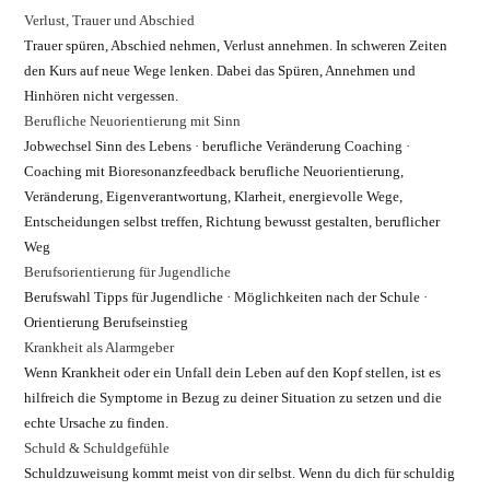
Verlust, Trauer und Abschied
Trauer spüren, Abschied nehmen, Verlust annehmen. In schweren Zeiten
den Kurs auf neue Wege lenken. Dabei das Spüren, Annehmen und
Hinhören nicht vergessen.
Berufliche Neuorientierung mit Sinn
Jobwechsel Sinn des Lebens · berufliche Veränderung Coaching ·
Coaching mit Bioresonanzfeedback berufliche Neuorientierung,
Veränderung, Eigenverantwortung, Klarheit, energievolle Wege,
Entscheidungen selbst treffen, Richtung bewusst gestalten, beruflicher
Weg
Berufsorientierung für Jugendliche
Berufswahl Tipps für Jugendliche · Möglichkeiten nach der Schule ·
Orientierung Berufseinstieg
Krankheit als Alarmgeber
Wenn Krankheit oder ein Unfall dein Leben auf den Kopf stellen, ist es
hilfreich die Symptome in Bezug zu deiner Situation zu setzen und die
echte Ursache zu finden.
Schuld & Schuldgefühle
Schuldzuweisung kommt meist von dir selbst. Wenn du dich für schuldig