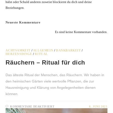
hälst oder Schuld anderen zuweist blockierst du dich und deine
Beziehungen.
Neueste Kommentare
Es sind keine Kommentare vorhanden.
ACHTSAMKEIT
/
ALLGEMEIN
/
DANKBARKEIT
/
HERZENSDINGE
/
RITUAL
Räuchern – Ritual für dich
Das älteste Ritual der Menschen, das Räuchern. Wir haben in
den heimischen Gärten viele wertvolle Pflanzen, die zur
Hausreinigung und Klärung von Angelegenheiten dienen
können.
FÜR
KOMMENTARE DEAKTIVIERT
6. JUNI 2025
RÄUCHERN
–