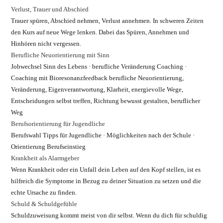
Verlust, Trauer und Abschied
Trauer spüren, Abschied nehmen, Verlust annehmen. In schweren Zeiten
den Kurs auf neue Wege lenken. Dabei das Spüren, Annehmen und
Hinhören nicht vergessen.
Berufliche Neuorientierung mit Sinn
Jobwechsel Sinn des Lebens · berufliche Veränderung Coaching ·
Coaching mit Bioresonanzfeedback berufliche Neuorientierung,
Veränderung, Eigenverantwortung, Klarheit, energievolle Wege,
Entscheidungen selbst treffen, Richtung bewusst gestalten, beruflicher
Weg
Berufsorientierung für Jugendliche
Berufswahl Tipps für Jugendliche · Möglichkeiten nach der Schule ·
Orientierung Berufseinstieg
Krankheit als Alarmgeber
Wenn Krankheit oder ein Unfall dein Leben auf den Kopf stellen, ist es
hilfreich die Symptome in Bezug zu deiner Situation zu setzen und die
echte Ursache zu finden.
Schuld & Schuldgefühle
Schuldzuweisung kommt meist von dir selbst. Wenn du dich für schuldig