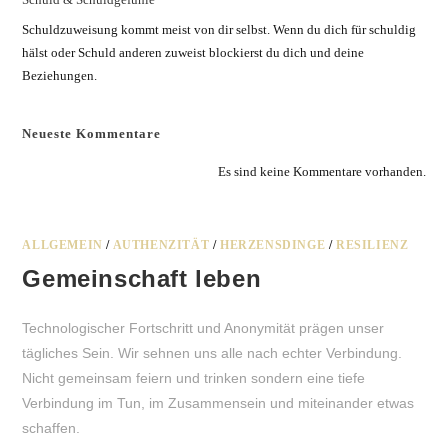
Schuldzuweisung kommt meist von dir selbst. Wenn du dich für schuldig
hälst oder Schuld anderen zuweist blockierst du dich und deine
Beziehungen.
Neueste Kommentare
Es sind keine Kommentare vorhanden.
ALLGEMEIN
/
AUTHENZITÄT
/
HERZENSDINGE
/
RESILIENZ
Gemeinschaft leben
Technologischer Fortschritt und Anonymität prägen unser
tägliches Sein. Wir sehnen uns alle nach echter Verbindung.
Nicht gemeinsam feiern und trinken sondern eine tiefe
Verbindung im Tun, im Zusammensein und miteinander etwas
schaffen.