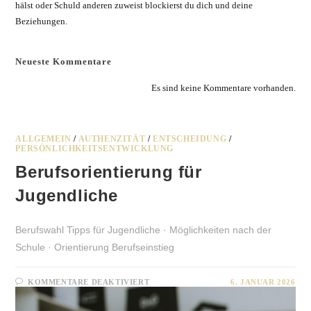
hälst oder Schuld anderen zuweist blockierst du dich und deine
Beziehungen.
Neueste Kommentare
Es sind keine Kommentare vorhanden.
ALLGEMEIN
/
AUTHENZITÄT
/
ENTSCHEIDUNG
/
PERSÖNLICHKEITSENTWICKLUNG
Berufsorientierung für
Jugendliche
Berufswahl Tipps für Jugendliche · Möglichkeiten nach der
Schule · Orientierung Berufseinstieg
FÜR
KOMMENTARE DEAKTIVIERT
6. JANUAR 2026
BERUFSORIENTIERUNG
FÜR
JUGENDLICHE