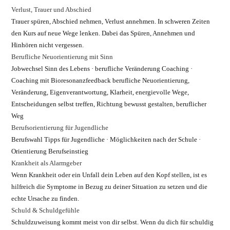
Verlust, Trauer und Abschied
Trauer spüren, Abschied nehmen, Verlust annehmen. In schweren Zeiten
den Kurs auf neue Wege lenken. Dabei das Spüren, Annehmen und
Hinhören nicht vergessen.
Berufliche Neuorientierung mit Sinn
Jobwechsel Sinn des Lebens · berufliche Veränderung Coaching ·
Coaching mit Bioresonanzfeedback berufliche Neuorientierung,
Veränderung, Eigenverantwortung, Klarheit, energievolle Wege,
Entscheidungen selbst treffen, Richtung bewusst gestalten, beruflicher
Weg
Berufsorientierung für Jugendliche
Berufswahl Tipps für Jugendliche · Möglichkeiten nach der Schule ·
Orientierung Berufseinstieg
Krankheit als Alarmgeber
Wenn Krankheit oder ein Unfall dein Leben auf den Kopf stellen, ist es
hilfreich die Symptome in Bezug zu deiner Situation zu setzen und die
echte Ursache zu finden.
Schuld & Schuldgefühle
Schuldzuweisung kommt meist von dir selbst. Wenn du dich für schuldig