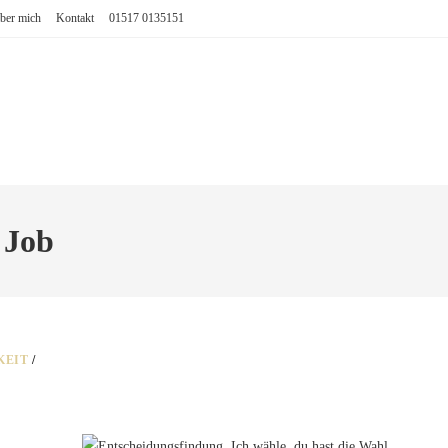
ber mich
Kontakt
01517 0135151
 Job
KEIT
/