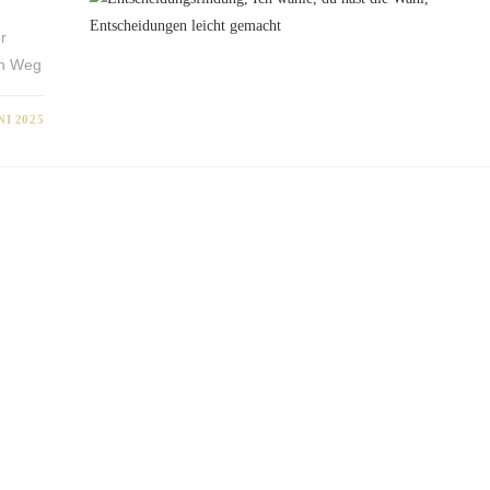
r
en Weg
NI 2025