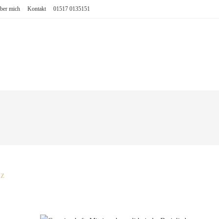
ber mich
Kontakt
01517 0135151
NZ