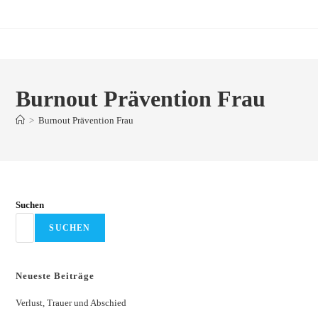
Zum
Inhalt
springen
Burnout Prävention Frau
>
Burnout Prävention Frau
Suchen
SUCHEN
Neueste Beiträge
Verlust, Trauer und Abschied