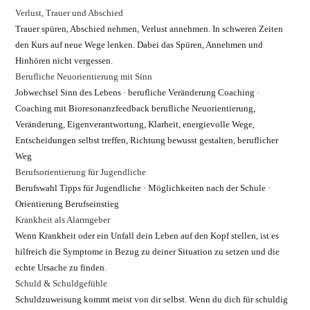
Verlust, Trauer und Abschied
Trauer spüren, Abschied nehmen, Verlust annehmen. In schweren Zeiten
den Kurs auf neue Wege lenken. Dabei das Spüren, Annehmen und
Hinhören nicht vergessen.
Berufliche Neuorientierung mit Sinn
Jobwechsel Sinn des Lebens · berufliche Veränderung Coaching ·
Coaching mit Bioresonanzfeedback berufliche Neuorientierung,
Veränderung, Eigenverantwortung, Klarheit, energievolle Wege,
Entscheidungen selbst treffen, Richtung bewusst gestalten, beruflicher
Weg
Berufsorientierung für Jugendliche
Berufswahl Tipps für Jugendliche · Möglichkeiten nach der Schule ·
Orientierung Berufseinstieg
Krankheit als Alarmgeber
Wenn Krankheit oder ein Unfall dein Leben auf den Kopf stellen, ist es
hilfreich die Symptome in Bezug zu deiner Situation zu setzen und die
echte Ursache zu finden.
Schuld & Schuldgefühle
Schuldzuweisung kommt meist von dir selbst. Wenn du dich für schuldig