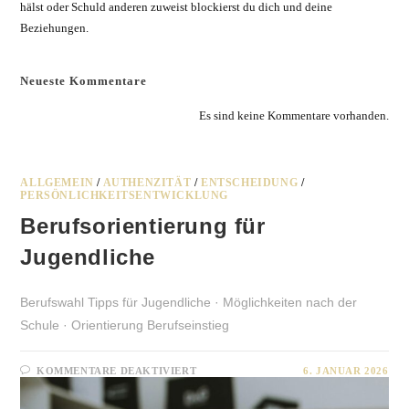
hälst oder Schuld anderen zuweist blockierst du dich und deine
Beziehungen.
Neueste Kommentare
Es sind keine Kommentare vorhanden.
ALLGEMEIN
/
AUTHENZITÄT
/
ENTSCHEIDUNG
/
PERSÖNLICHKEITSENTWICKLUNG
Berufsorientierung für
Jugendliche
Berufswahl Tipps für Jugendliche · Möglichkeiten nach der
Schule · Orientierung Berufseinstieg
FÜR
KOMMENTARE DEAKTIVIERT
6. JANUAR 2026
BERUFSORIENTIERUNG
FÜR
JUGENDLICHE