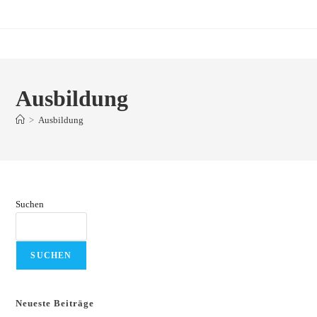
Zum
Inhalt
springen
Ausbildung
>
Ausbildung
Suchen
SUCHEN
Neueste Beiträge