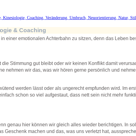
logie & Coaching
, in einer emotionalen Achterbahn zu sitzen, denn das Leben be
die Stimmung gut bleibt oder wir keinen Konflikt damit verursa
rne nehmen wir das, was wir hören gerne persönlich und nehm
ütend werden lässt oder als ungerecht empfunden wird. Im ers
nfach schon so viel aufgestaut, dass nett sein nicht mehr funkti
nn genau hier können wir gleich alles wieder berichtigen. In so
s Geschenk machen und das, was uns verletzt hat, ausspreche