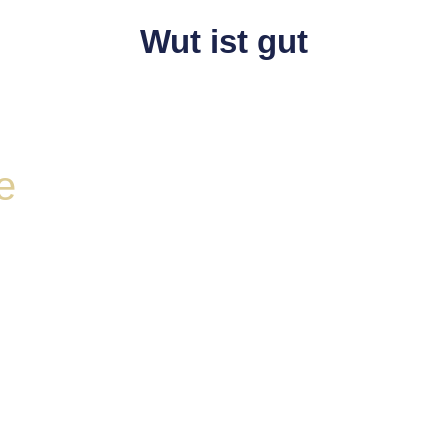
Wut ist gut
e