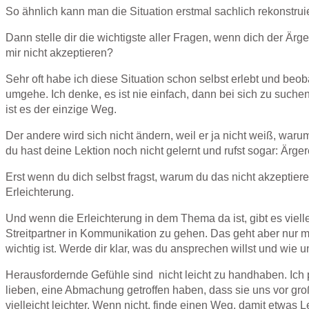
So ähnlich kann man die Situation erstmal sachlich rekonstrui
Dann stelle dir die wichtigste aller Fragen, wenn dich der Ärger
mir nicht akzeptieren?
Sehr oft habe ich diese Situation schon selbst erlebt und b
umgehe. Ich denke, es ist nie einfach, dann bei sich zu such
ist es der einzige Weg.
Der andere wird sich nicht ändern, weil er ja nicht weiß, war
du hast deine Lektion noch nicht gelernt und rufst sogar: Ärger
Erst wenn du dich selbst fragst, warum du das nicht akzeptiere
Erleichterung.
Und wenn die Erleichterung in dem Thema da ist, gibt es vielle
Streitpartner in Kommunikation zu gehen. Das geht aber nur m
wichtig ist. Werde dir klar, was du ansprechen willst und wi
Herausfordernde Gefühle sind nicht leicht zu handhaben. Ich
lieben, eine Abmachung getroffen haben, dass sie uns vor gro
vielleicht leichter. Wenn nicht, finde einen Weg, damit etwas