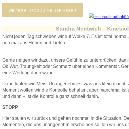
WEITERE INFOS ZU MEINER ARBEIT
Sandra Nentwich – Kinesio
Nicht jeden Tag schweben wir auf Wolke 7. Es ist total normal
nun mal aus Höhen und Tiefen.
Gerne neigen wir dazu, unsere Gefühle zu unterdrücken, damit 
Ob Wut, Traurigkeit oder Schmerz über einen Kommentar. Ge
eine Wertung darin wahr.
Dann fühlen wir. Meist Unangenehmes, was uns klein macht, w
Moment wollen wir die Kontrolle behalten, aber manchmal ist ei
und dann – ist die Kontrolle ganz schnell dahin.
STOPP
Hier spulen wir zurück und gehen nochmal in die Situation. De
Momenten, die uns unangenehm erscheinen sollten wir uns da