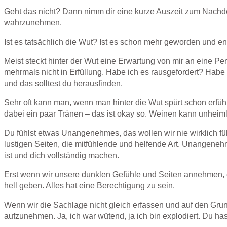
Geht das nicht? Dann nimm dir eine kurze Auszeit zum Nach
wahrzunehmen.
Ist es tatsächlich die Wut? Ist es schon mehr geworden und e
Meist steckt hinter der Wut eine Erwartung von mir an eine Pe
mehrmals nicht in Erfüllung. Habe ich es rausgefordert? Habe ic
und das solltest du herausfinden.
Sehr oft kann man, wenn man hinter die Wut spürt schon erfüh
dabei ein paar Tränen – das ist okay so. Weinen kann unheimli
Du fühlst etwas Unangenehmes, das wollen wir nie wirklich fü
lustigen Seiten, die mitfühlende und helfende Art. Unangenehm
ist und dich vollständig machen.
Erst wenn wir unsere dunklen Gefühle und Seiten annehmen, e
hell geben. Alles hat eine Berechtigung zu sein.
Wenn wir die Sachlage nicht gleich erfassen und auf den Grun
aufzunehmen. Ja, ich war wütend, ja ich bin explodiert. Du ha